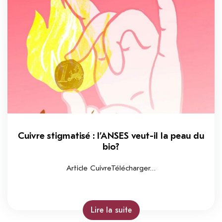
Cuivre stigmatisé : l’ANSES veut-il la peau du
bio?
Article CuivreTélécharger…
Lire la suite