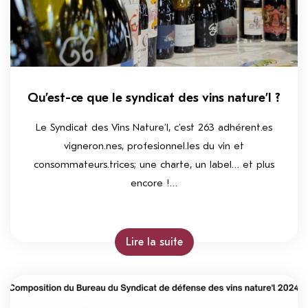
Qu’est-ce que le syndicat des vins nature’l ?
Le Syndicat des Vins Nature’l, c’est 263 adhérent.es
vigneron.nes, profesionnel.les du vin et
consommateurs.trices; une charte, un label… et plus
encore !…
Lire la suite