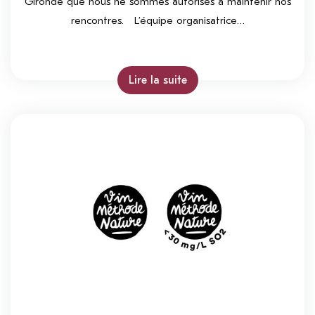
Gironde que nous ne sommes autorisés à maintenir nos
rencontres. L’équipe organisatrice…
Lire la suite