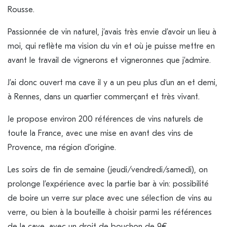
Rousse.
Passionnée de vin naturel, j’avais très envie d’avoir un lieu à
moi, qui reflète ma vision du vin et où je puisse mettre en
avant le travail de vignerons et vigneronnes que j’admire.
J’ai donc ouvert ma cave il y a un peu plus d’un an et demi,
à Rennes, dans un quartier commerçant et très vivant.
Je propose environ 200 références de vins naturels de
toute la France, avec une mise en avant des vins de
Provence, ma région d’origine.
Les soirs de fin de semaine (jeudi/vendredi/samedi), on
prolonge l’expérience avec la partie bar à vin: possibilité
de boire un verre sur place avec une sélection de vins au
verre, ou bien à la bouteille à choisir parmi les références
de la cave, avec un droit de bouchon de 9€.