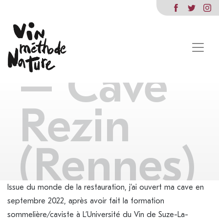
Margaux
Cavalier
– Cave
Rezin
(Rennes)
Issue du monde de la restauration, j’ai ouvert ma cave en
septembre 2022, après avoir fait la formation
sommelière/caviste à L’Université du Vin de Suze-La-