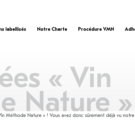
ns labellisés
Notre Charte
Procédure VMN
Adh
ées « Vin
e Nature »
in Méthode Nature » ! Vous avez donc sûrement déjà vu notre 