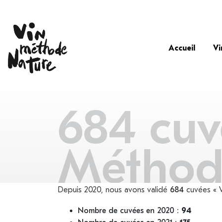
Accueil
Vi
684 cuv
Méthod
Depuis 2020, nous avons validé
684
cuvées « V
Nombre de cuvées en 2020 :
94