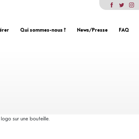
érer
Qui sommes-nous ?
News/Presse
FAQ
logo sur une bouteille.