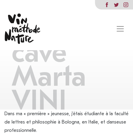
Marta
Bucci,
cave
Marta
VINI
Dans ma « première » jeunesse, j’étais étudiante à la faculté
de lettres et philosophie à Bologna, en Italie, et danseuse
professionnelle.