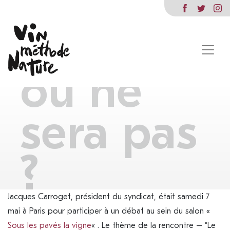
sera
nature
ou ne
sera pas
?
Jacques Carroget, président du syndicat, était samedi 7
mai à Paris pour participer à un débat au sein du salon «
Sous les pavés la vigne
« . Le thème de la rencontre – “Le