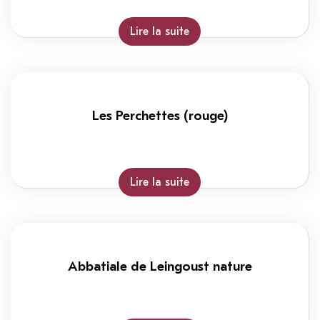
Lire la suite
Les Perchettes (rouge)
Lire la suite
Abbatiale de Leingoust nature