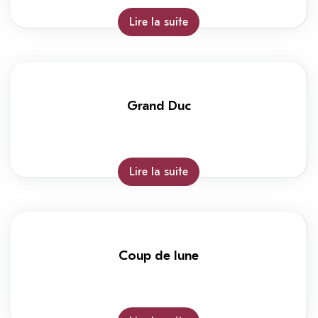
Lire la suite
Grand Duc
Lire la suite
Coup de lune