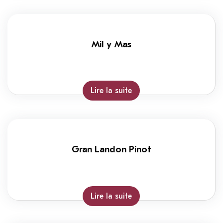
Mil y Mas
Lire la suite
Gran Landon Pinot
Lire la suite