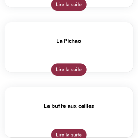
Lire la suite
La Pichao
Lire la suite
La butte aux cailles
Lire la suite