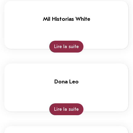
Mil Historias White
Lire la suite
Dona Leo
Lire la suite