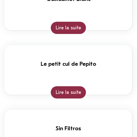
Lire la suite
Le petit cul de Pepito
Lire la suite
Sin Filtros