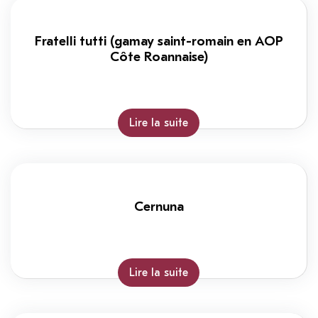
Fratelli tutti (gamay saint-romain en AOP
Côte Roannaise)
Lire la suite
Cernuna
Lire la suite