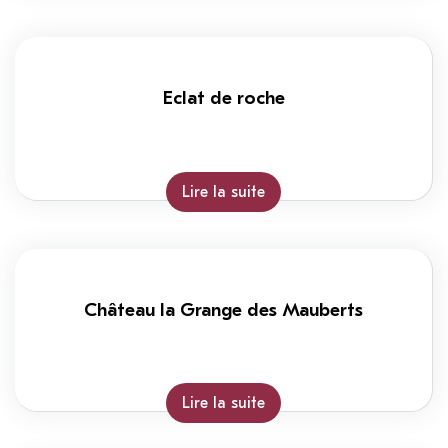
Eclat de roche
Lire la suite
Château la Grange des Mauberts
Lire la suite