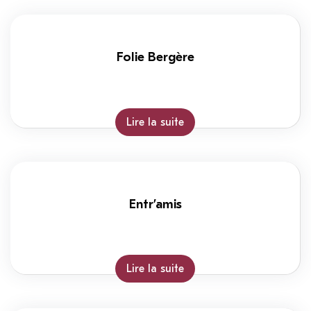
Folie Bergère
Lire la suite
Entr’amis
Lire la suite