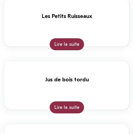
Les Petits Ruisseaux
Lire la suite
Jus de bois tordu
Lire la suite