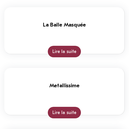
La Balle Masquée
Lire la suite
Metallissime
Lire la suite