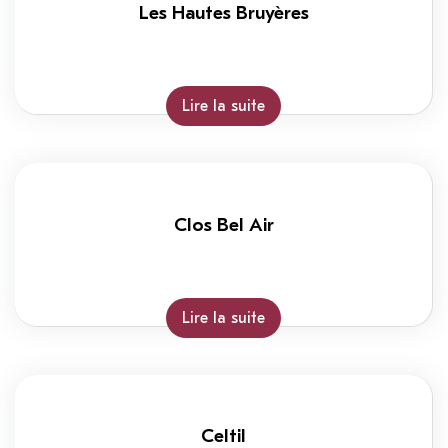
Les Hautes Bruyères
Lire la suite
Clos Bel Air
Lire la suite
Celtil