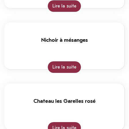
Lire la suite
Nichoir à mésanges
Lire la suite
Chateau les Garelles rosé
Lire la suite