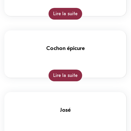
Lire la suite
Cochon épicure
Lire la suite
José