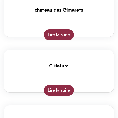
chateau des Gimarets
Lire la suite
C’Nature
Lire la suite