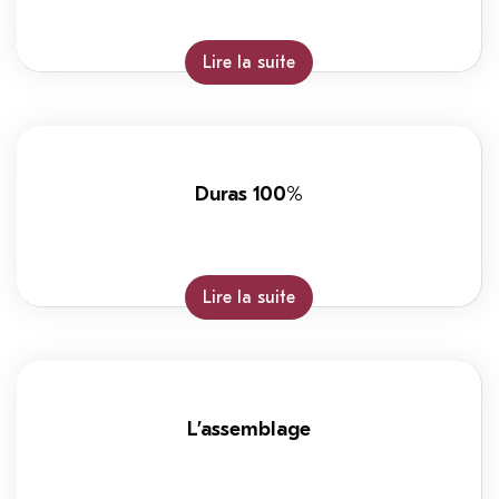
Lire la suite
Duras 100%
Lire la suite
L’assemblage