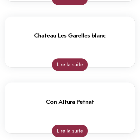
Chateau Les Garelles blanc
Lire la suite
Con Altura Petnat
Lire la suite