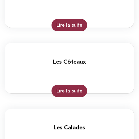
Lire la suite
Les Côteaux
Lire la suite
Les Calades