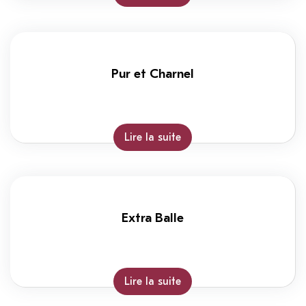
Pur et Charnel
Lire la suite
Extra Balle
Lire la suite