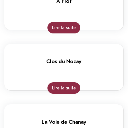
A Flot
Lire la suite
Clos du Nozay
Lire la suite
La Voie de Chanay