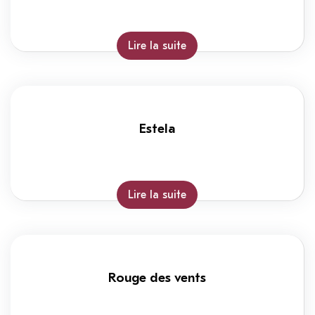
Lire la suite
Estela
Lire la suite
Rouge des vents