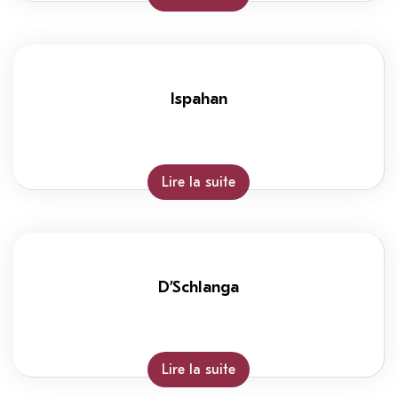
Ispahan
Lire la suite
D’Schlanga
Lire la suite