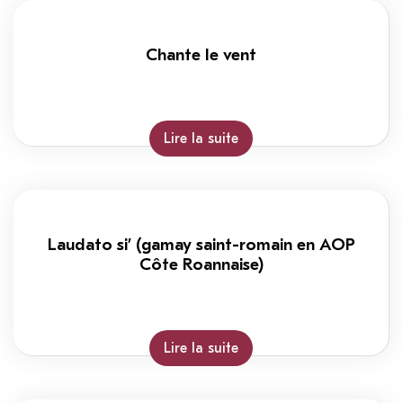
Chante le vent
Lire la suite
Laudato si’ (gamay saint-romain en AOP
Côte Roannaise)
Lire la suite