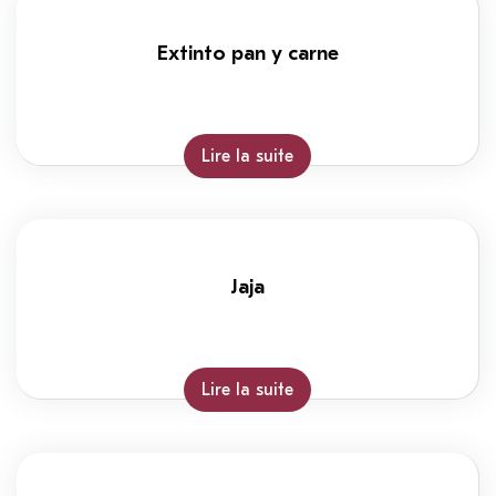
Extinto pan y carne
Lire la suite
Jaja
Lire la suite