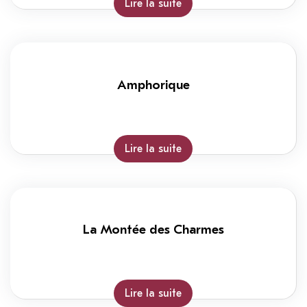
Lire la suite
Amphorique
Lire la suite
La Montée des Charmes
Lire la suite