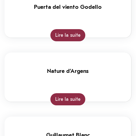
Puerta del viento Godello
Lire la suite
Nature d’Argens
Lire la suite
Guillaumet Blanc