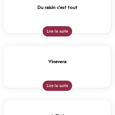
Du raisin c’est tout
Lire la suite
Vinevera
Lire la suite