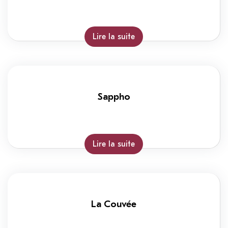
Lire la suite
Sappho
Lire la suite
La Couvée