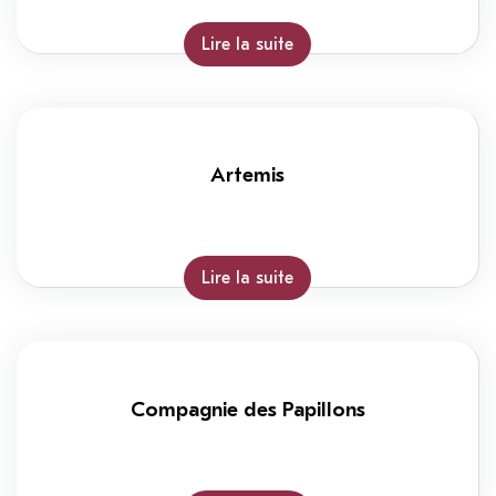
Lire la suite
Artemis
Lire la suite
Compagnie des Papillons