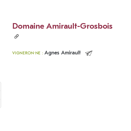
Domaine Amirault-Grosbois
Agnes Amirault
VIGNERON·NE :