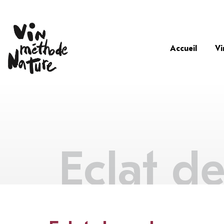
Accueil
Vi
Eclat d