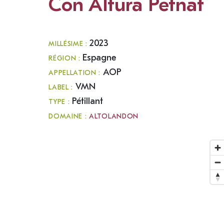
Con Altura Petnat
2023
MILLÉSIME :
Espagne
RÉGION :
AOP
APPELLATION :
VMN
LABEL :
Pétillant
TYPE :
DOMAINE :
ALTOLANDON