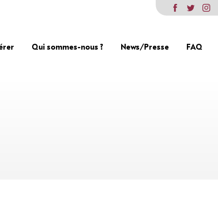
érer
Qui sommes-nous ?
News/Presse
FAQ