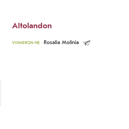
Altolandon
Rosalia Molinia
VIGNERON·NE :