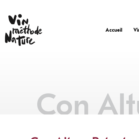
Accueil
Vi
Con Alt