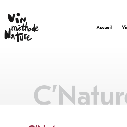
Accueil
Vi
C’Natur