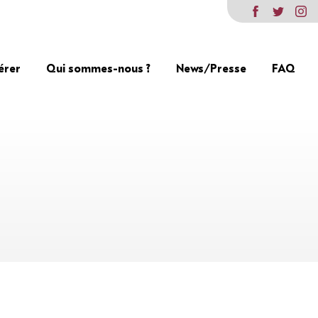
érer
Qui sommes-nous ?
News/Presse
FAQ