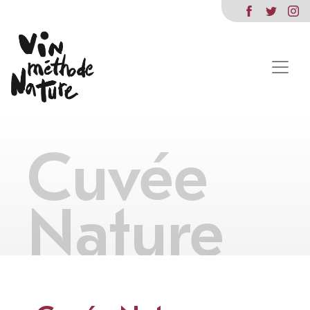
Cuvée
Nature