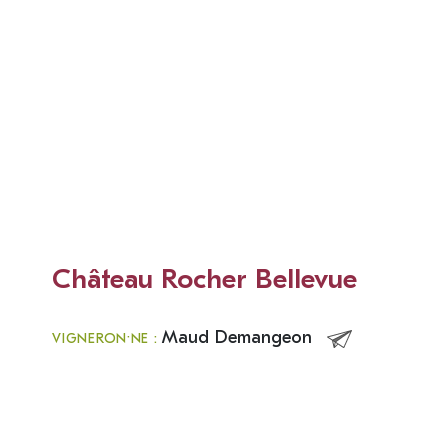
Château Rocher Bellevue
Maud Demangeon
VIGNERON·NE :