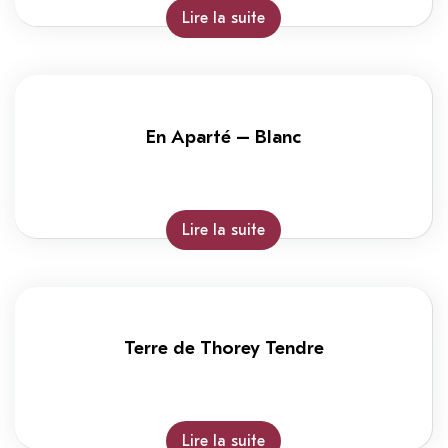
Lire la suite
En Aparté – Blanc
Lire la suite
Terre de Thorey Tendre
Lire la suite