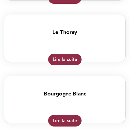
Le Thorey
Lire la suite
Bourgogne Blanc
Lire la suite