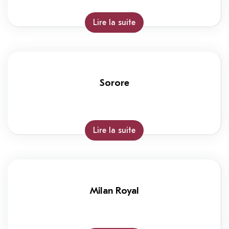
Lire la suite
Sorore
Lire la suite
Milan Royal