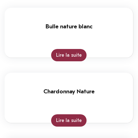
Bulle nature blanc
Lire la suite
Chardonnay Nature
Lire la suite