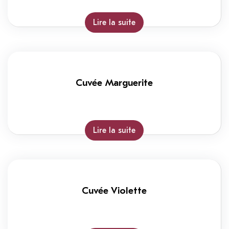
Lire la suite
Cuvée Marguerite
Lire la suite
Cuvée Violette