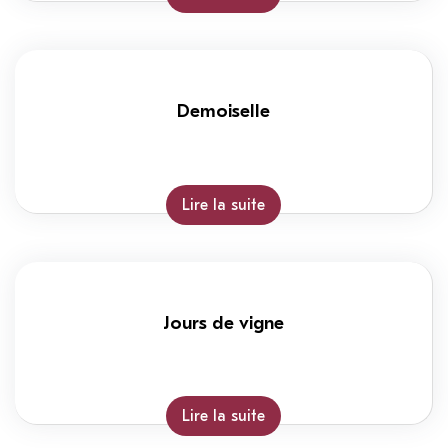
Demoiselle
Lire la suite
Jours de vigne
Lire la suite