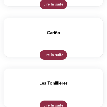
Lire la suite
Cariño
Lire la suite
Les Tonillières
Lire la suite