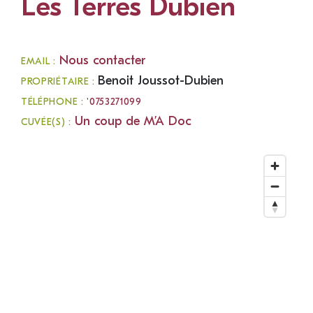
Les Terres Dubien
Nous contacter
EMAIL :
Benoit Joussot-Dubien
PROPRIÉTAIRE :
TÉLÉPHONE :
'0753271099
Un coup de M’A Doc
CUVÉE(S) :