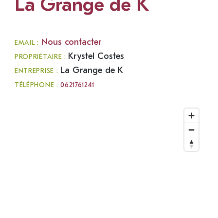
La Grange de K
Nous contacter
EMAIL :
Krystel Costes
PROPRIÉTAIRE :
La Grange de K
ENTREPRISE :
TÉLÉPHONE :
0621761241