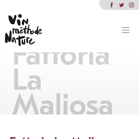
Fattoria
La
Maliosa