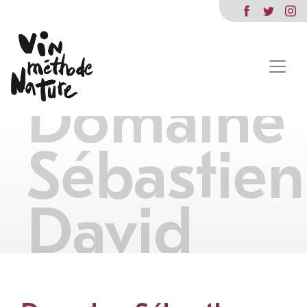
Domaine
Sébastien
David