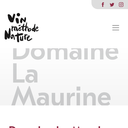
Domaine
La
Maurine