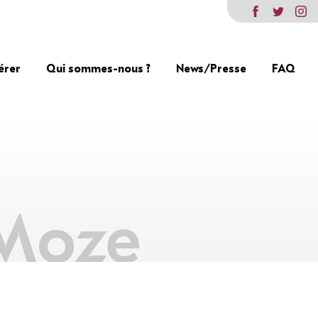
érer
Qui sommes-nous ?
News/Presse
FAQ
 Moze