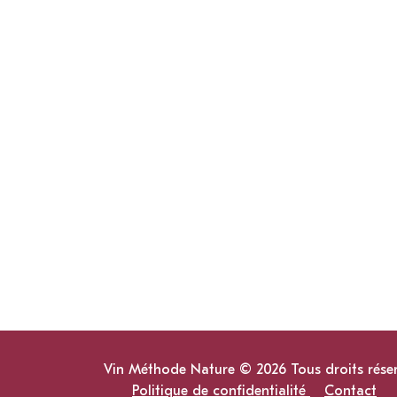
Vin Méthode Nature © 2026 Tous droits rése
Politique de confidentialité
Contact