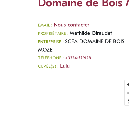
Domaine de Bois
Nous contacter
EMAIL :
Mathilde Giraudet
PROPRIÉTAIRE :
SCEA DOMAINE DE BOIS
ENTREPRISE :
MOZE
TÉLÉPHONE :
+33241579128
Lulu
CUVÉE(S) :