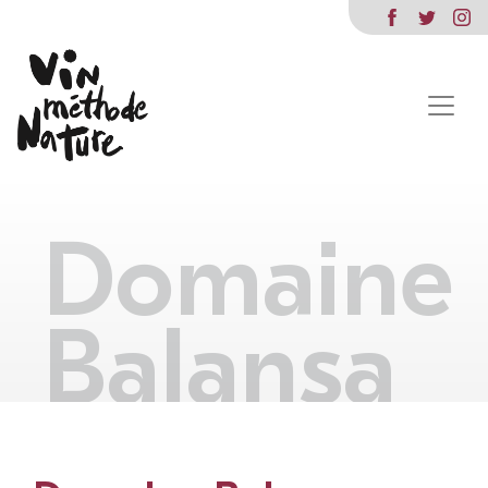
Domaine
Balansa