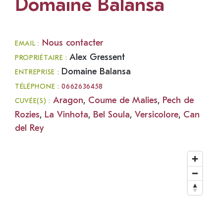
Domaine Balansa
Nous contacter
EMAIL :
Alex Gressent
PROPRIÉTAIRE :
Domaine Balansa
ENTREPRISE :
TÉLÉPHONE :
0662636458
Aragon
,
Coume de Malies
,
Pech de
CUVÉE(S) :
Rozies
,
La Vinhota
,
Bel Soula
,
Versicolore
,
Can
del Rey