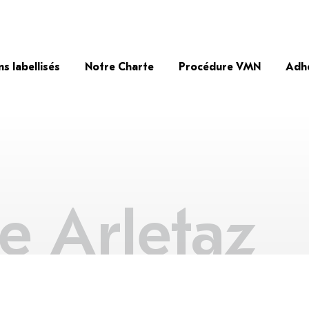
ns labellisés
Notre Charte
Procédure VMN
Adh
 Arletaz