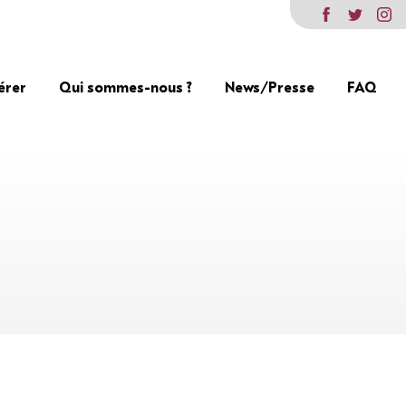
érer
Qui sommes-nous ?
News/Presse
FAQ