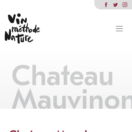
Chateau
Mauvino