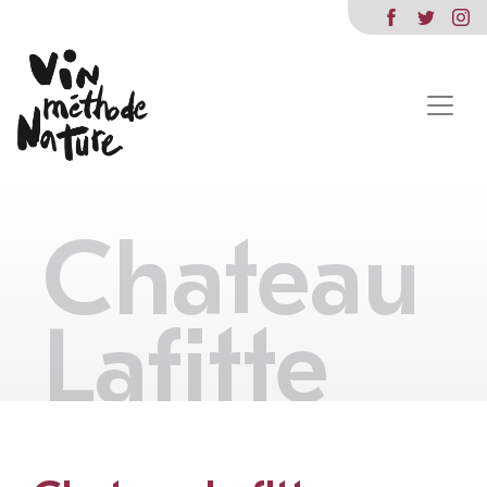
Chateau
Lafitte