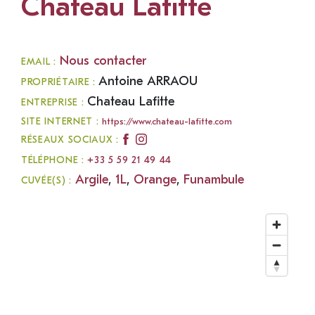
Chateau Lafitte
Nous contacter
EMAIL :
Antoine ARRAOU
PROPRIÉTAIRE :
Chateau Lafitte
ENTREPRISE :
SITE INTERNET :
https://www.chateau-lafitte.com
RÉSEAUX SOCIAUX :
TÉLÉPHONE :
+33 5 59 21 49 44
Argile
,
1L
,
Orange
,
Funambule
CUVÉE(S) :