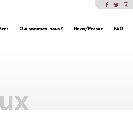
érer
Qui sommes-nous ?
News/Presse
FAQ
aux