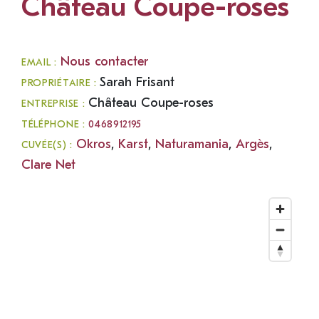
Château Coupe-roses
Nous contacter
EMAIL :
Sarah Frisant
PROPRIÉTAIRE :
Château Coupe-roses
ENTREPRISE :
TÉLÉPHONE :
0468912195
Okros
,
Karst
,
Naturamania
,
Argès
,
CUVÉE(S) :
Clare Net