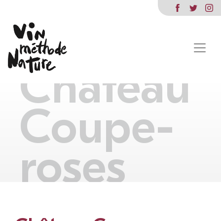
Château
Coupe-
roses