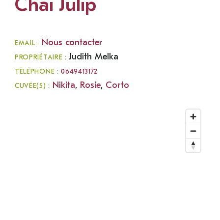
Chai Julip
Nous contacter
EMAIL :
Judith Melka
PROPRIÉTAIRE :
TÉLÉPHONE :
0649413172
Nikita
,
Rosie
,
Corto
CUVÉE(S) :