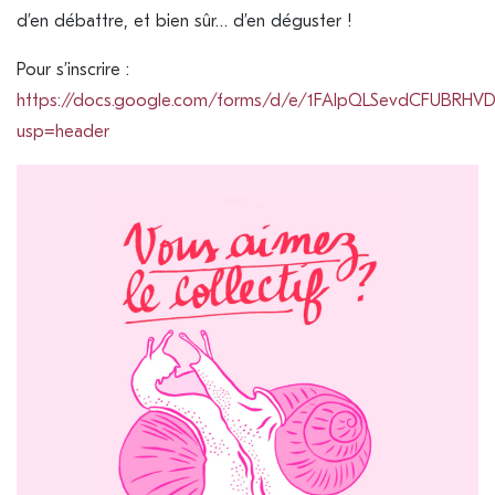
d’en débattre, et bien sûr… d’en déguster !
Pour s’inscrire :
https://docs.google.com/forms/d/e/1FAIpQLSevdCFUBR
usp=header