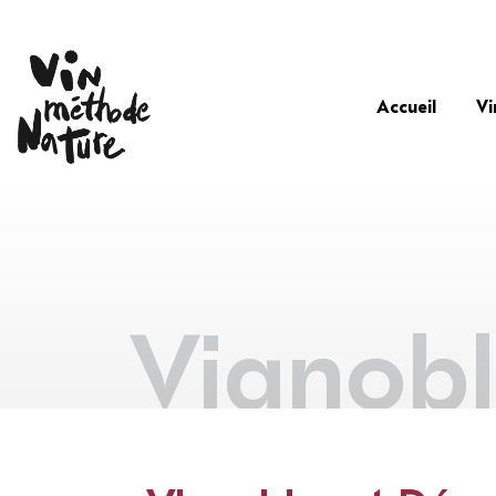
Accueil
Vi
Vignobl