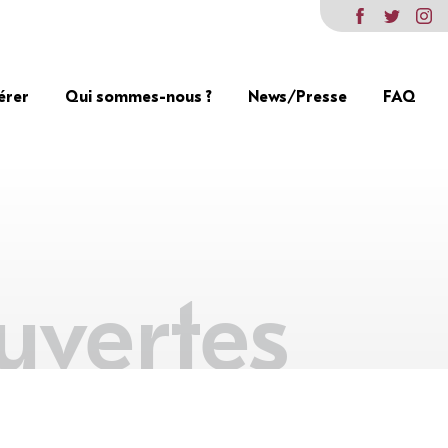
érer
Qui sommes-nous ?
News/Presse
FAQ
uvertes