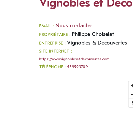
Vignobles et Déco
Nous contacter
EMAIL :
Philippe Choiselat
PROPRIÉTAIRE :
Vignobles & Découvertes
ENTREPRISE :
SITE INTERNET :
https://www.vignoblesetdecouvertes.com
TÉLÉPHONE :
559593709