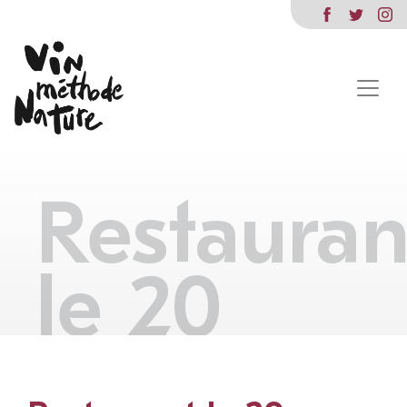
Restauran
le 20