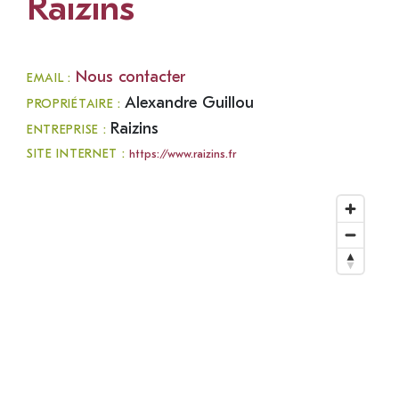
Raizins
Nous contacter
EMAIL :
Alexandre Guillou
PROPRIÉTAIRE :
Raizins
ENTREPRISE :
SITE INTERNET :
https://www.raizins.fr