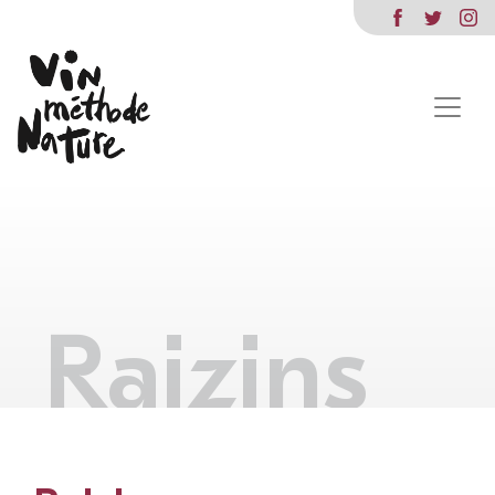
Raizins