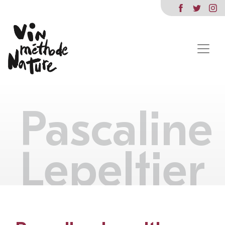
Pascaline
Lepeltier