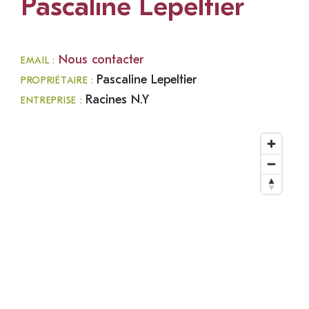
Pascaline Lepeltier
Nous contacter
EMAIL :
Pascaline Lepeltier
PROPRIÉTAIRE :
Racines N.Y
ENTREPRISE :