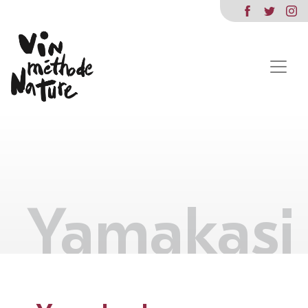
Yamakasi