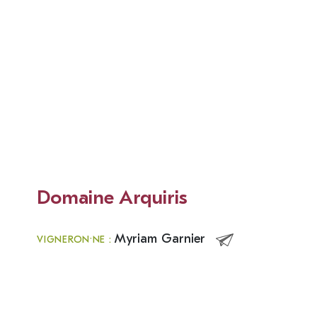
Domaine Arquiris
Myriam Garnier
VIGNERON·NE :