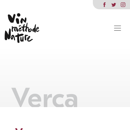
Verca