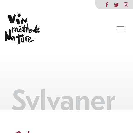
Sylvaner