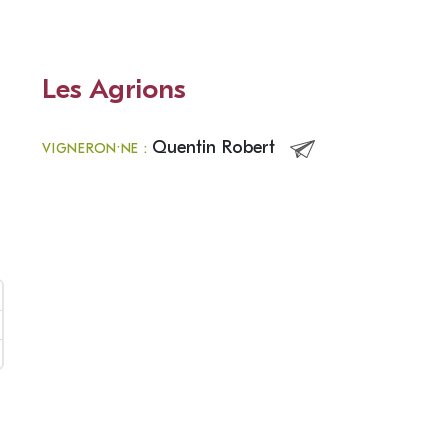
Les Agrions
Quentin Robert
VIGNERON·NE :