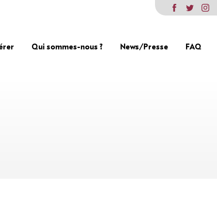
érer
Qui sommes-nous ?
News/Presse
FAQ