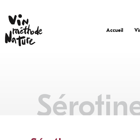
Accueil
Vi
Sérotin