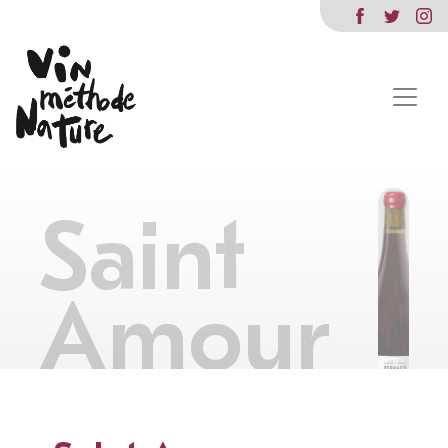
Saint
Amour