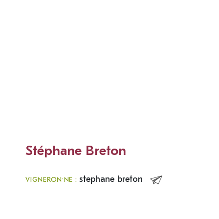
Stéphane Breton
stephane breton
VIGNERON·NE :