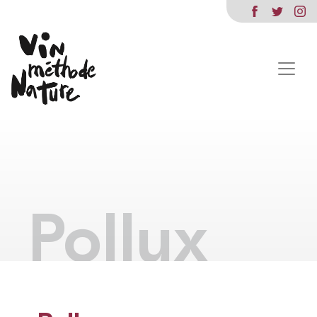
Pollux