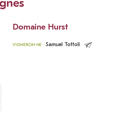
ignes
Domaine Hurst
Samuel Tottoli
VIGNERON·NE :