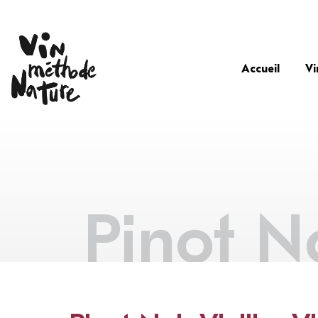
Accueil
Vi
Pinot No