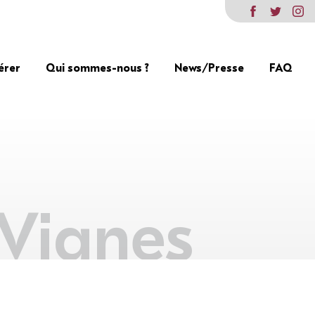
érer
Qui sommes-nous ?
News/Presse
FAQ
 Vignes