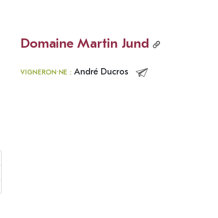
Domaine Martin Jund
André Ducros
VIGNERON·NE :