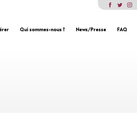
érer
Qui sommes-nous ?
News/Presse
FAQ