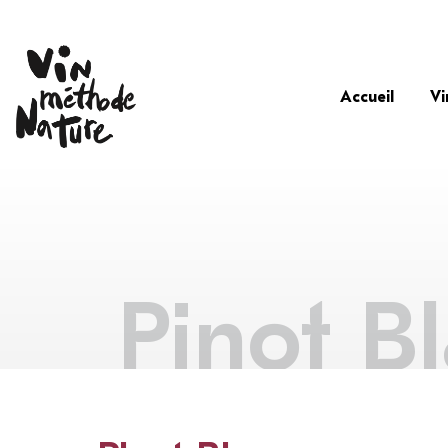
Accueil
Vi
Pinot B