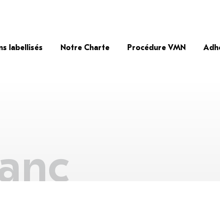
ns labellisés
Notre Charte
Procédure VMN
Adh
lanc