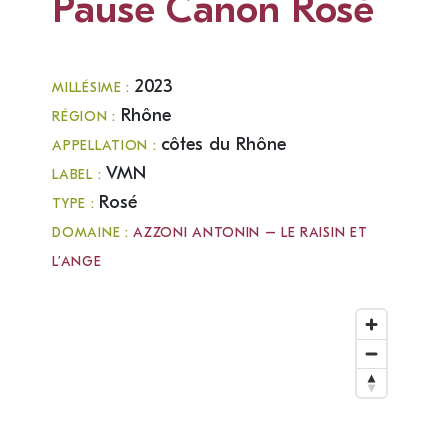
Pause Canon Rosé
2023
MILLÉSIME :
Rhône
RÉGION :
côtes du Rhône
APPELLATION :
VMN
LABEL :
Rosé
TYPE :
DOMAINE :
AZZONI ANTONIN – LE RAISIN ET
L’ANGE