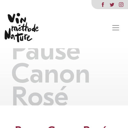
Pause
Canon
Rosé