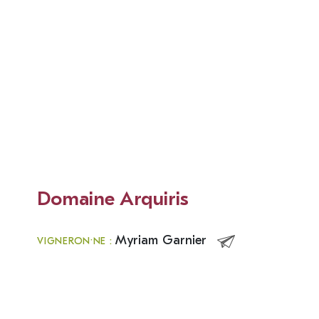
Domaine Arquiris
Myriam Garnier
VIGNERON·NE :