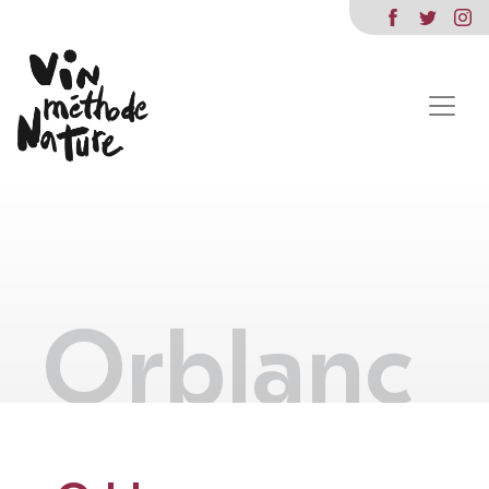
Orblanc