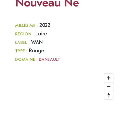
Nouveau Né
2022
MILLÉSIME :
Loire
RÉGION :
VMN
LABEL :
Rouge
TYPE :
DOMAINE :
DANSAULT