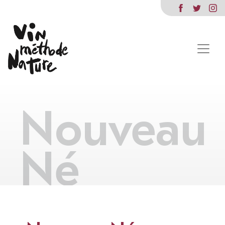
Nouveau
Né