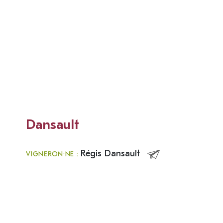
Dansault
Régis Dansault
VIGNERON·NE :