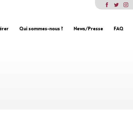
érer
Qui sommes-nous ?
News/Presse
FAQ