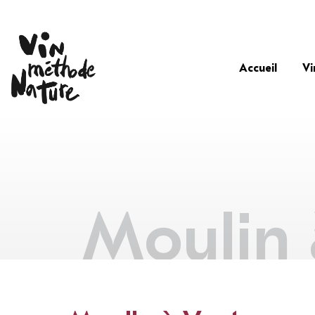
Accueil
Vi
Moulin 