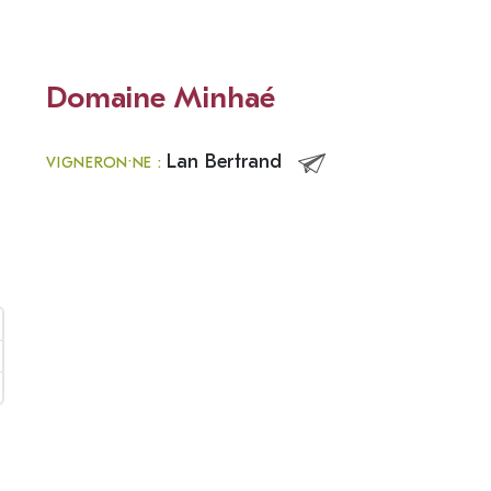
Domaine Minhaé
Lan Bertrand
VIGNERON·NE :