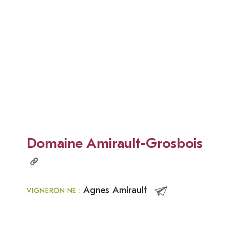
Domaine Amirault-Grosbois
Agnes Amirault
VIGNERON·NE :