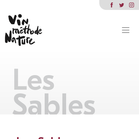
Les
Sables