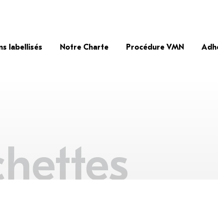
ns labellisés
Notre Charte
Procédure VMN
Adh
chettes