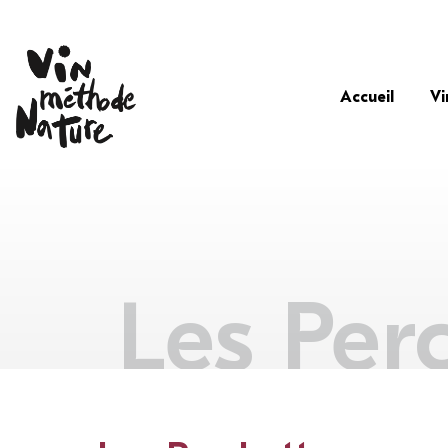
Accueil
Vi
Les Per