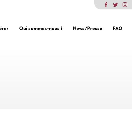
érer
Qui sommes-nous ?
News/Presse
FAQ