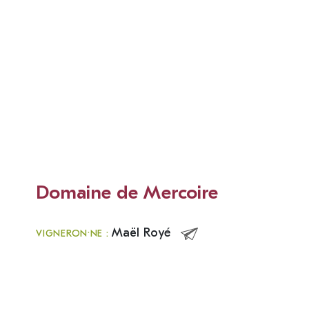
Domaine de Mercoire
Maël Royé
VIGNERON·NE :