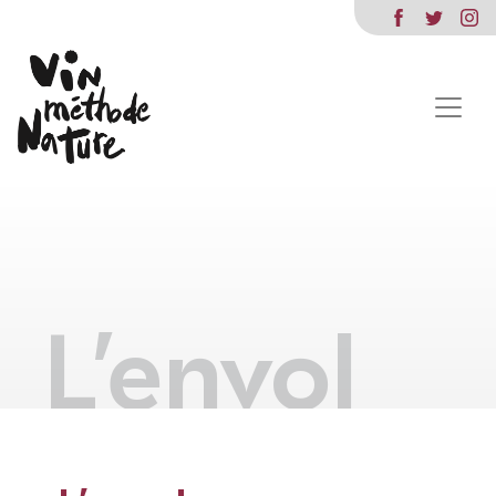
L’envol