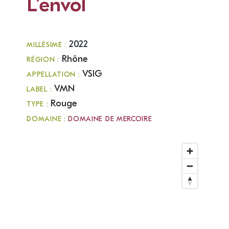
L’envol
2022
MILLÉSIME :
Rhône
RÉGION :
VSIG
APPELLATION :
VMN
LABEL :
Rouge
TYPE :
DOMAINE :
DOMAINE DE MERCOIRE