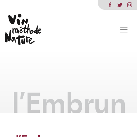
l’Embrun