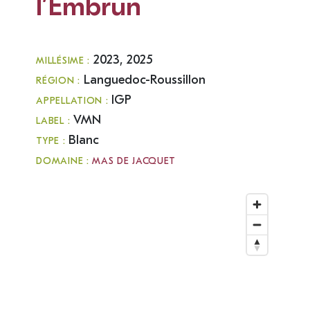
l’Embrun
2023, 2025
MILLÉSIME :
Languedoc-Roussillon
RÉGION :
IGP
APPELLATION :
VMN
LABEL :
Blanc
TYPE :
DOMAINE :
MAS DE JACQUET