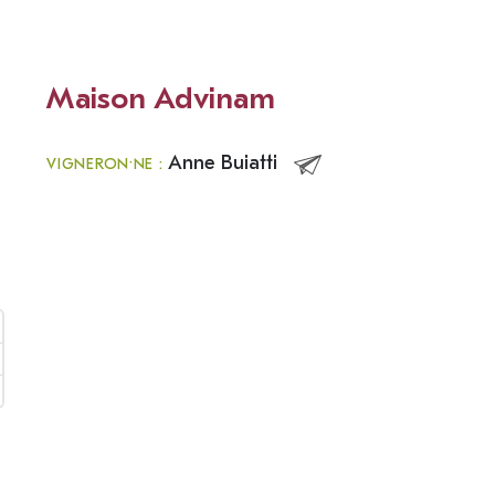
Maison Advinam
Anne Buiatti
VIGNERON·NE :