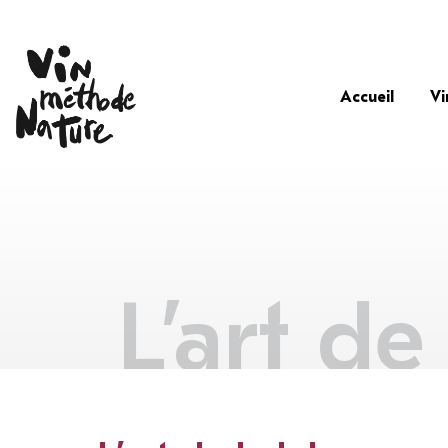
Accueil
Vi
L’art de 