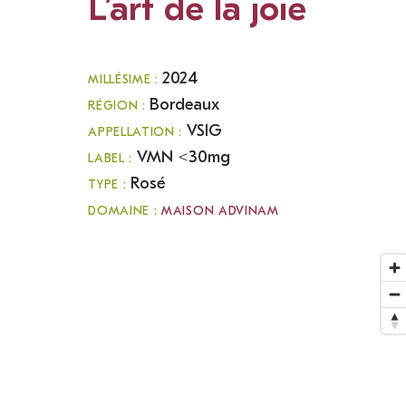
L’art de la joie
2024
MILLÉSIME :
Bordeaux
RÉGION :
VSIG
APPELLATION :
VMN <30mg
LABEL :
Rosé
TYPE :
DOMAINE :
MAISON ADVINAM