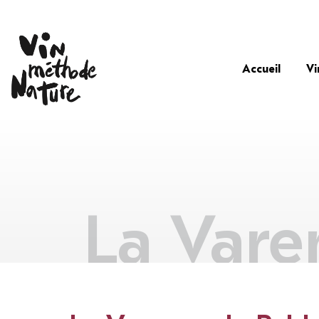
Accueil
Vi
La Vare