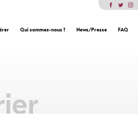
érer
Qui sommes-nous ?
News/Presse
FAQ
ier